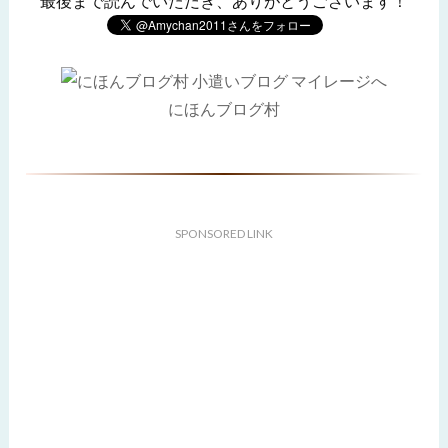
最後まで読んでいただき、ありがとうございます！
にほんブログ村
SPONSORED LINK