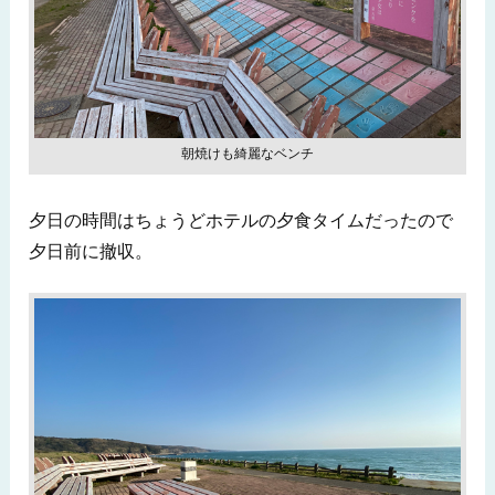
朝焼けも綺麗なベンチ
夕日の時間はちょうどホテルの夕食タイムだったので
夕日前に撤収。