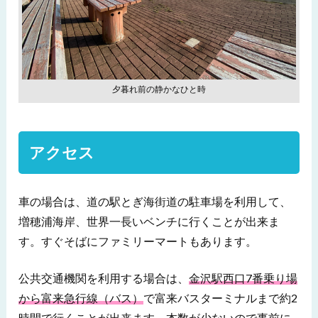
夕暮れ前の静かなひと時
アクセス
車の場合は、道の駅とぎ海街道の駐車場を利用して、
増穂浦海岸、世界一長いベンチに行くことが出来ま
す。すぐそばにファミリーマートもあります。
公共交通機関を利用する場合は、
金沢駅西口7番乗り場
から富来急行線（バス）
で富来バスターミナルまで約2
時間で行くことが出来ます。本数が少ないので事前に