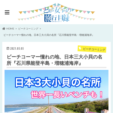
HOME
ビーチコーミング
ビーチコーマー憧れの地、日本三大小貝の名所『石川県能登半島・増穂浦海岸』
2021.05.05
ビーチコーミング
ビーチコーマー憧れの地、日本三大小貝の名
所『石川県能登半島・増穂浦海岸』