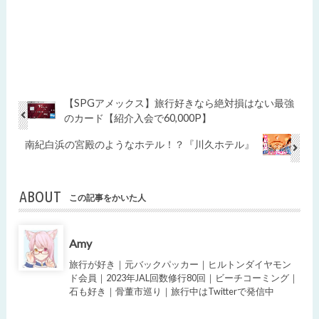
【SPGアメックス】旅行好きなら絶対損はない最強
のカード【紹介入会で60,000P】
南紀白浜の宮殿のようなホテル！？『川久ホテル』
ABOUT
この記事をかいた人
Amy
旅行が好き｜元バックパッカー｜ヒルトンダイヤモン
ド会員｜2023年JAL回数修行80回｜ビーチコーミング｜
石も好き｜骨董市巡り｜旅行中はTwitterで発信中