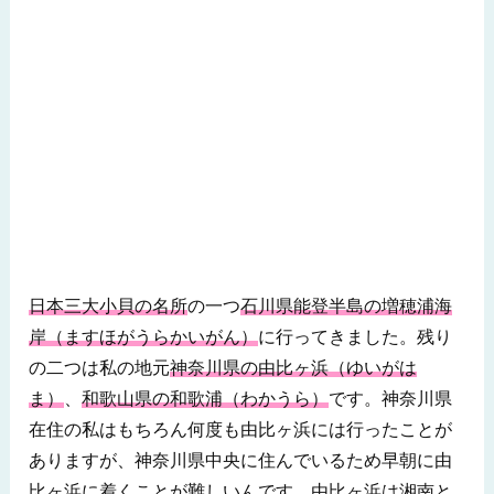
日本三大小貝の名所
の一つ
石川県能登半島の増穂浦海
岸（ますほがうらかいがん）
に行ってきました。残り
の二つは私の地元
神奈川県の由比ヶ浜（ゆいがは
ま）
、
和歌山県の和歌浦（わかうら）
です。神奈川県
在住の私はもちろん何度も由比ヶ浜には行ったことが
ありますが、神奈川県中央に住んでいるため早朝に由
比ヶ浜に着くことが難しいんです。由比ヶ浜は湘南と