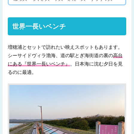
世界一長いベンチ
増穂浦とセットで訪れたい映えスポットもあります。
シーサイドヴィラ渤海、道の駅とぎ海街道の裏の
高台
にある『世界一長いベンチ』
、日本海に沈む夕日を見
るのに最適。