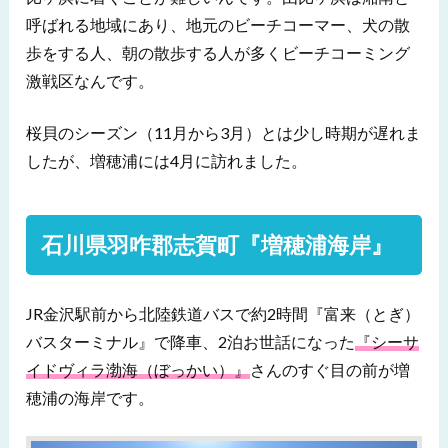
呼ばれる地域にあり、地元のビーチコーマー、犬の散
歩をする人、朝の散歩する人が多くビーチコーミング
激戦区なんです。
桜貝のシーズン（11月から3月）とは少し時期が遅れま
したが、増穂浦には4月に訪れました。
石川県羽咋郡志賀町『増穂浦海岸』
JR金沢駅前から北陸鉄道バスで約2時間『富来（とぎ）
バスターミナル』で降車、2泊お世話になった
『シーサ
イドヴィラ渤海（ぼっかい）』
さんのすぐ目の前が増
穂浦の海岸です。