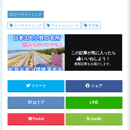
ビーチコーミング
ビーチコーミング
フォトジェニック
女子旅
この記事が気に入ったら
いいねしよう！
最新記事をお届けします。
ツイート
シェア
はてブ
Pocket
feedly