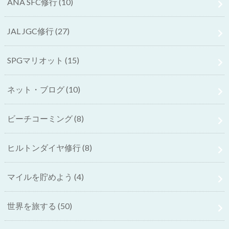
ANA SFC修行
(10)
JAL JGC修行
(27)
SPGマリオット
(15)
ネット・ブログ
(10)
ビーチコーミング
(8)
ヒルトンダイヤ修行
(8)
マイルを貯めよう
(4)
世界を旅する
(50)