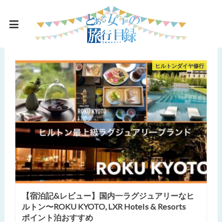
ヒルトンダイヤ修行
【宿泊記&レビュー】国内一ラグジュアリーなヒ
ルトン〜ROKU KYOTO, LXR Hotels & Resorts
ポイント泊おすすめ