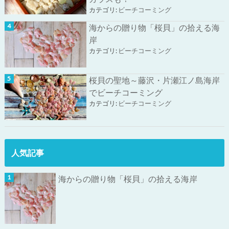
カテゴリ:
ビーチコーミング
海からの贈り物「桜貝」の拾える海
岸
カテゴリ:
ビーチコーミング
桜貝の聖地～藤沢・片瀬江ノ島海岸
でビーチコーミング
カテゴリ:
ビーチコーミング
人気記事
海からの贈り物「桜貝」の拾える海岸