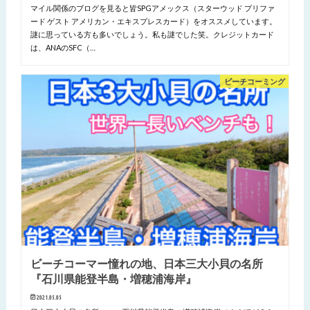
マイル関係のブログを見ると皆SPGアメックス（スターウッド プリファ
ード ゲスト アメリカン・エキスプレスカード）をオススメしています。
謎に思っている方も多いでしょう。私も謎でした笑。クレジットカード
は、ANAのSFC（…
ビーチコーミング
ビーチコーマー憧れの地、日本三大小貝の名所
『石川県能登半島・増穂浦海岸』
2021.05.05