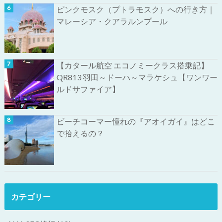
ピンクモスク（プトラモスク）への行き方｜
マレーシア・クアラルンプール
【カタール航空 エコノミークラス搭乗記】
QR813 羽田～ドーハ～マラケシュ【ワンワー
ルドサファイア】
ビーチコーマー憧れの『アオイガイ』はどこ
で拾えるの？
カテゴリー