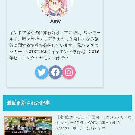
Amy
インドア派なのに旅行好き・主にJAL、ワンワー
ルド、時々ANAスタアラ★もっと楽しくなる旅
行に関する情報を発信しています。元バックパ
ッカー・2018年JALダイヤモンド修行尼 2019
年ヒルトンダイヤモンド修行中
最近更新された記事
【宿泊記&レビュー】国内一ラグジュアリーな
ヒルトン〜ROKU KYOTO, LXR Hotels &
Resorts ポイント泊おすすめ
2023-04-24