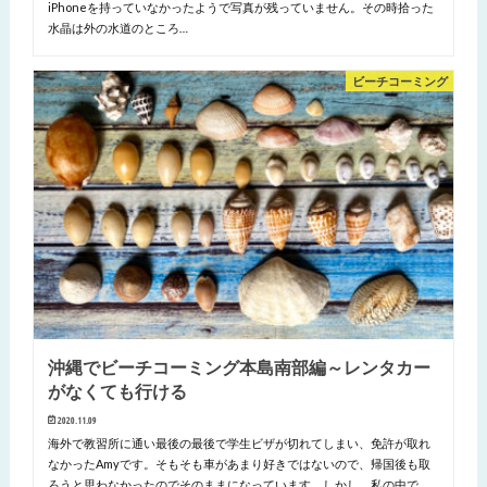
iPhoneを持っていなかったようで写真が残っていません。その時拾った
水晶は外の水道のところ…
ビーチコーミング
沖縄でビーチコーミング本島南部編～レンタカー
がなくても行ける
2020.11.09
海外で教習所に通い最後の最後で学生ビザが切れてしまい、免許が取れ
なかったAmyです。そもそも車があまり好きではないので、帰国後も取
ろうと思わなかったのでそのままになっています。しかし、私の中で