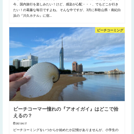
今、国内旅行を楽しみたい！けど、感染が心配・・・、でもどこか行き
たい！の葛藤な毎日ですよね。 そんな中ですが、3月に和歌山県・南紀白
浜の『川久ホテル』に宿…
ビーチコーミング
ビーチコーマー憧れの『アオイガイ』はどこで拾
えるの？
2021.04.17
ビーチコーミングをいつからか始めたか記憶がありませんが、小学生の