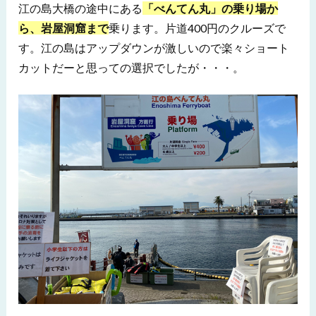
江の島大橋の途中にある
「べんてん丸」の乗り場か
ら、岩屋洞窟まで
乗ります。片道400円のクルーズで
す。江の島はアップダウンが激しいので楽々ショート
カットだーと思っての選択でしたが・・・。