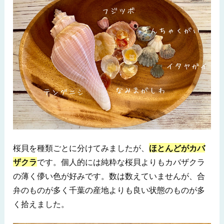
桜貝を種類ごとに分けてみましたが、
ほとんどがカバ
ザクラ
です。個人的には純粋な桜貝よりもカバザクラ
の薄く儚い色が好みです。数は数えていませんが、合
弁のものが多く千葉の産地よりも良い状態のものが多
く拾えました。