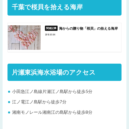
千葉で桜貝を拾える海岸
海からの贈り物「桜貝」の拾える海岸
2018.03.04
片瀬東浜海水浴場のアクセス
小田急江ノ島線片瀬江ノ島駅から徒歩5分
江ノ電江ノ島駅から徒歩7分
湘南モノレール湘南江の島駅から徒歩8分