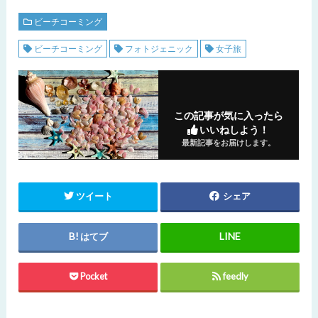
ビーチコーミング
ビーチコーミング
フォトジェニック
女子旅
この記事が気に入ったら
いいねしよう！
最新記事をお届けします。
ツイート
シェア
はてブ
Pocket
feedly