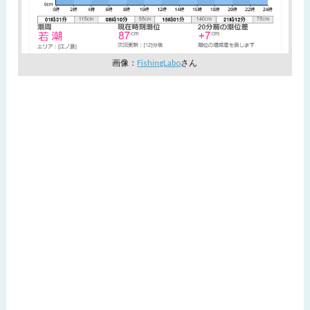
画像：
FishingLabo
さん