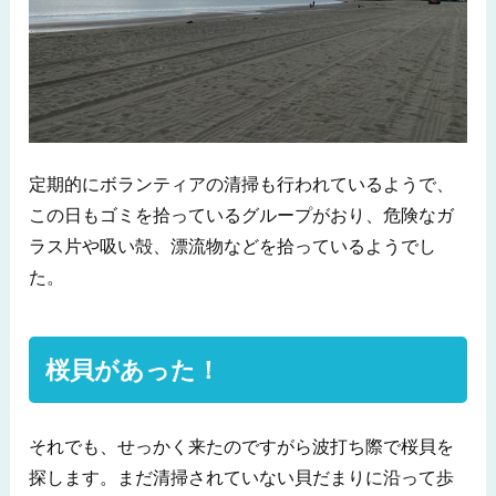
定期的にボランティアの清掃も行われているようで、
この日もゴミを拾っているグループがおり、危険なガ
ラス片や吸い殻、漂流物などを拾っているようでし
た。
桜貝があった！
それでも、せっかく来たのですがら波打ち際で桜貝を
探します。まだ清掃されていない貝だまりに沿って歩