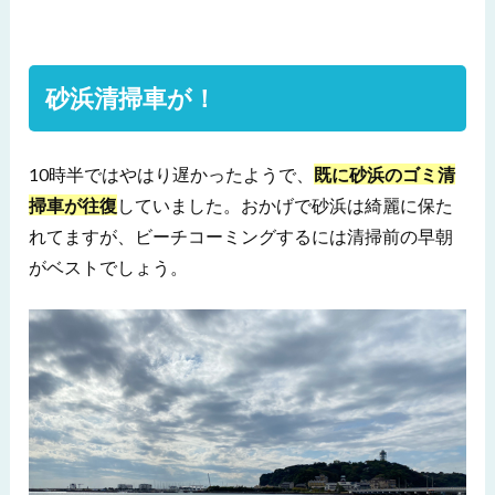
砂浜清掃車が！
10時半ではやはり遅かったようで、
既に砂浜のゴミ清
掃車が往復
していました。おかげで砂浜は綺麗に保た
れてますが、ビーチコーミングするには清掃前の早朝
がベストでしょう。