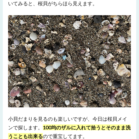
いてみると、桜貝がちらほら見えます。
小貝だまりを見るのも楽しいですが、今日は桜貝メイ
ンで探します。
100均のザルに入れて拾うとそのまま洗
うことも出来る
ので重宝してます。