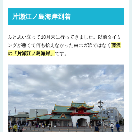
片瀬江ノ島海岸到着
ふと思い立って10月末に行ってきました。以前タイミ
ングが悪くて何も拾えなかった由比ガ浜ではなく
藤沢
の「片瀬江ノ島海岸」
です。