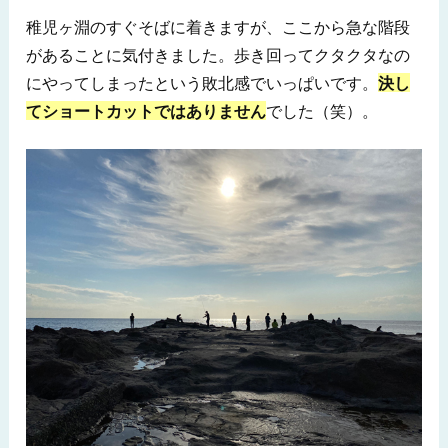
稚児ヶ淵のすぐそばに着きますが、ここから急な階段
があることに気付きました。歩き回ってクタクタなの
にやってしまったという敗北感でいっぱいです。
決し
てショートカットではありません
でした（笑）。