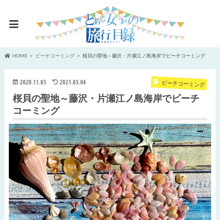
HOME
ビーチコーミング
桜貝の聖地～藤沢・片瀬江ノ島海岸でビーチコーミング
2020.11.05
2021.05.04
ビーチコーミング
桜貝の聖地～藤沢・片瀬江ノ島海岸でビーチ
コーミング