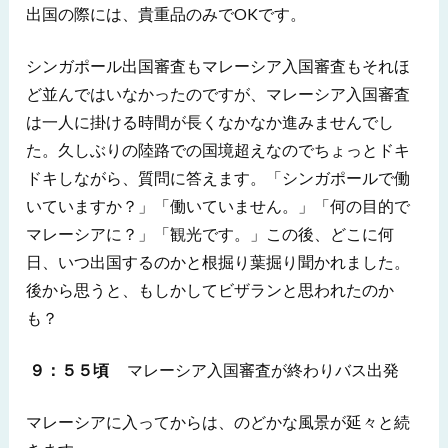
出国の際には、貴重品のみでOKです。
シンガポール出国審査もマレーシア入国審査もそれほ
ど並んではいなかったのですが、マレーシア入国審査
は一人に掛ける時間が長くなかなか進みませんでし
た。久しぶりの陸路での国境超えなのでちょっとドキ
ドキしながら、質問に答えます。「シンガポールで働
いていますか？」「働いていません。」「何の目的で
マレーシアに？」「観光です。」この後、どこに何
日、いつ出国するのかと根掘り葉掘り聞かれました。
後から思うと、もしかしてビザランと思われたのか
も？
９：５５頃
マレーシア入国審査が終わりバス出発
マレーシアに入ってからは、のどかな風景が延々と続