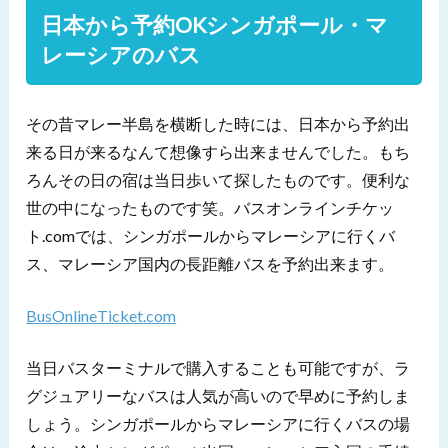
日本から予約OKシンガポール・マ
レーシアのバス
その昔マレー半島を横断した時には、日本から予約出
来る日が来るなんて想像すら出来ませんでした。もち
ろんその日の宿は当日歩いて探したものです。便利な
世の中になったものです笑。バスオンラインチケッ
ト.comでは、シンガポールからマレーシアに行くバ
ス、マレーシア国内の長距離バスを予約出来ます。
BusOnlineTicket.com
当日バスターミナルで購入することも可能ですが、ラ
グジュアリーなバスは人気が高いので早めに予約しま
しょう。シンガポールからマレーシアに行くバスの場