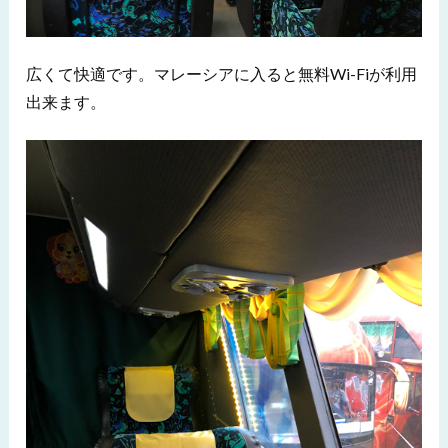
広くて快適です。マレーシアに入ると無料Wi-Fiが利用
出来ます。