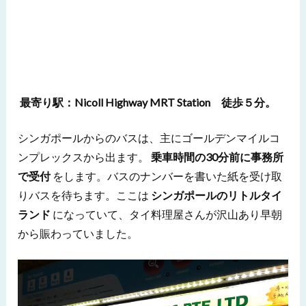
最寄り駅：Nicoll Highway MRT Station 徒歩５分。
シンガポールからのバスは、主にゴールデンマイルコ
ンプレックスから出ます。
乗車時間の30分前に事務所
で受付
をします。バスのナンバーを書いた紙を受け取
りバスを待ちます。ここは
シンガポールのリトルタイ
ランド
になっていて、タイ料理屋さんが沢山あり早朝
から賑わっていました。