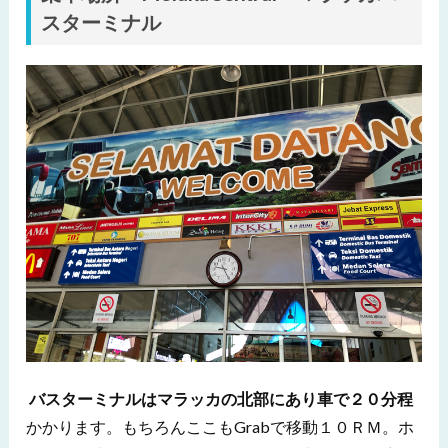
スターミナル
バスターミナルはマラッカの北部にあり車で２０分程
かかります。もちろんここもGrabで移動１０ＲＭ。ホ