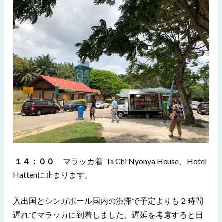
１４：００
マラッカ着 Ta Chi Nyonya House、Hotel
Hattenに止まります。
入出国とシンガポール国内の渋滞で予定よりも２時間
遅れてマラッカに到着しました。遅延を考慮すると日