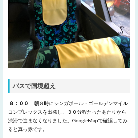
バスで国境超え
８：００
朝８時にシンガポール・ゴールデンマイル
コンプレックスを出発し、３０分程たったあたりから
渋滞で進まなくなりました。GoogleMapで確認してみ
ると真っ赤です。