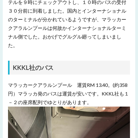
テルを９時にチェックアウトし、１０時のバスの受付
３０分前に到着しました。国内とインターナショナル
のターミナルが分かれているようですが、マラッカー
クアラルンプールは何故かインターナショナルターミ
ナル側でした。おかげでグルグル廻ってしまいまし
た。
KKKL社のバス
マラッカークアラルンプール 運賃
RM 13.40
。(約358
円）マラッカ発のバスは運賃が安いです。KKKL社も１
－２の座席配列でゆとりがあります。