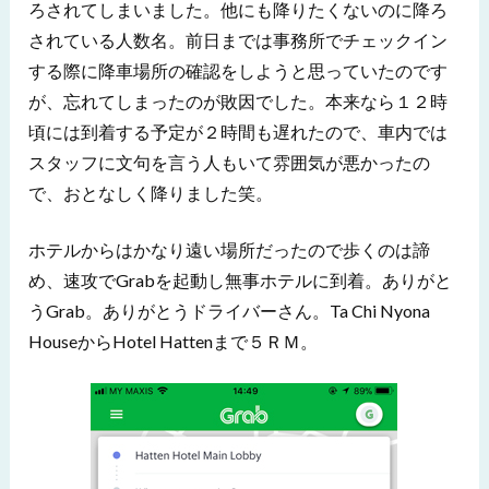
ろされてしまいました。他にも降りたくないのに降ろ
されている人数名。前日までは事務所でチェックイン
する際に降車場所の確認をしようと思っていたのです
が、忘れてしまったのが敗因でした。本来なら１２時
頃には到着する予定が２時間も遅れたので、車内では
スタッフに文句を言う人もいて雰囲気が悪かったの
で、おとなしく降りました笑。
ホテルからはかなり遠い場所だったので歩くのは諦
め、速攻でGrabを起動し無事ホテルに到着。ありがと
うGrab。ありがとうドライバーさん。Ta Chi Nyona
HouseからHotel Hattenまで５ＲＭ。