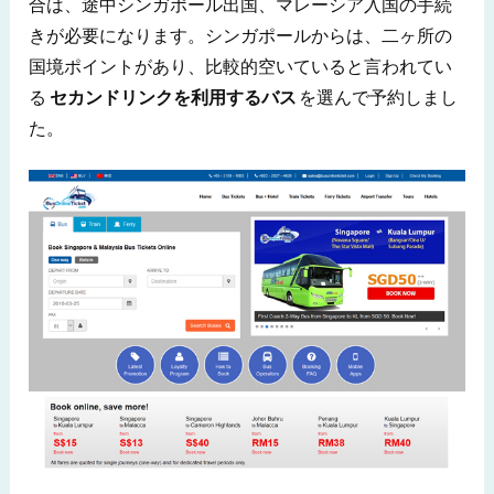
合は、途中シンガポール出国、マレーシア入国の手続
きが必要になります。シンガポールからは、二ヶ所の
国境ポイントがあり、比較的空いていると言われてい
る
セカンドリンクを利用するバス
を選んで予約しまし
た。