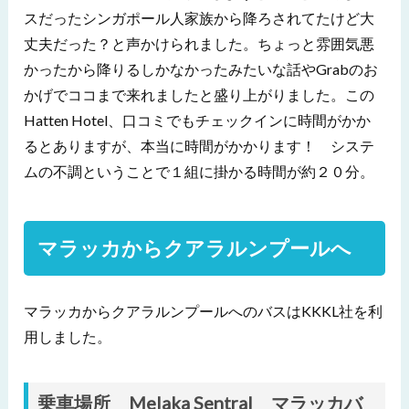
スだったシンガポール人家族から降ろされてたけど大
丈夫だった？と声かけられました。ちょっと雰囲気悪
かったから降りるしかなかったみたいな話やGrabのお
かげでココまで来れましたと盛り上がりました。この
Hatten Hotel、口コミでもチェックインに時間がかか
るとありますが、本当に時間がかかります！ システ
ムの不調ということで１組に掛かる時間が約２０分。
マラッカからクアラルンプールへ
マラッカからクアラルンプールへのバスはKKKL社を利
用しました。
乗車場所 Melaka Sentral マラッカバ