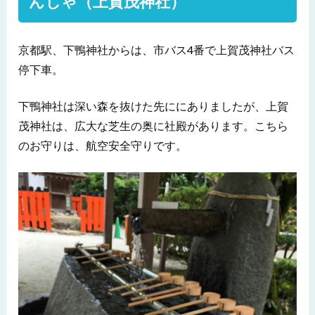
んじゃ（上賀茂神社）
京都駅、下鴨神社からは、市バス4番で上賀茂神社バス
停下車。
下鴨神社は深い森を抜けた先ににありましたが、上賀
茂神社は、広大な芝生の奥に社殿があります。こちら
のお守りは、航空安全守りです。