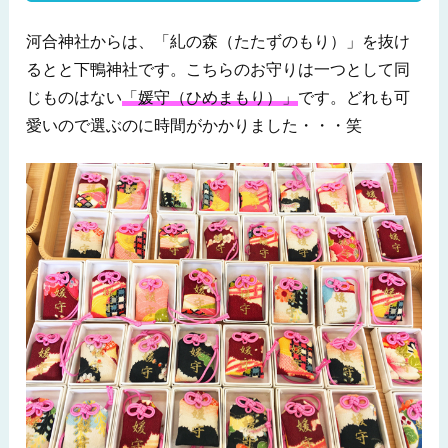
河合神社からは、「糺の森（たたずのもり）」を抜け
るとと下鴨神社です。こちらのお守りは一つとして同
じものはない
「媛守（ひめまもり）」
です。どれも可
愛いので選ぶのに時間がかかりました・・・笑