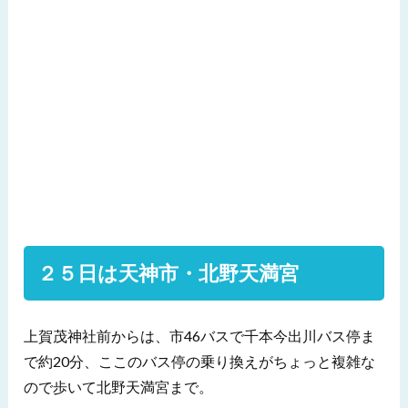
２５日は天神市・北野天満宮
上賀茂神社前からは、市46バスで千本今出川バス停ま
で約20分、ここのバス停の乗り換えがちょっと複雑な
ので歩いて北野天満宮まで。