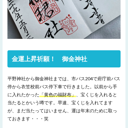
金運上昇祈願！ 御金神社
平野神社から御金神社までは、市バス204で府庁前バス
停から衣笠校前バス停下車で行きました。
以前から手
に入れたかった
「黄色の福財布」
、宝くじを入れると
当たるとかいう噂です。早速、宝くじを入れてます
が、まだ当たってはいません、運は年末のために取っ
ておきます・・・笑