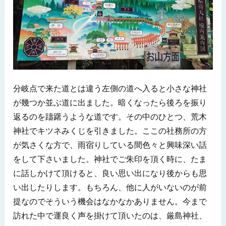
分岐点で来た道とは違う左側の道へ入ると小さな神社
が幾つか並ぶ道に出ました。暗くなったら後ろを振り
返るのを躊躇うような道です。その中のひとつ、荒木
神社でキツネみくじを引きました。ここの社務所の方
が気さくな方で、雨宿りしている間色々と興味深い話
をして下さいました。神社でご朱印を頂く時に、たま
に話しかけて頂けると、良い思い出になり後からも思
い出したりします。もちろん、他に人がいないのが前
提なのでそういう機会はなかなかありません。今まで
訪れた中で運良く声を掛けて頂いたのは、厳島神社、