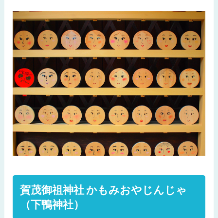
賀茂御祖神社 かもみおやじんじゃ
（下鴨神社）