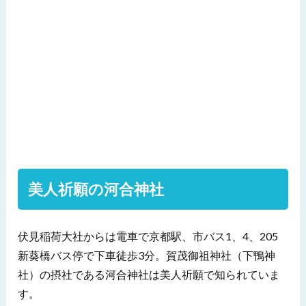
美人祈願の河合神社
伏見稲荷大社からは電車で京都駅、市バス1、4、205
新葵橋バス停で下車徒歩3分。
賀茂御祖神社（下鴨神
社）の摂社
である河合神社は美人祈願で知られていま
す。