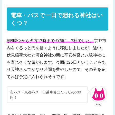
電車・バスで一日で廻れる神社はい
くつ？
朝9時位から夕方17時までの間に、7社でした。
京都市
内をぐるっと円を描くように移動しましたが、途中、
伏見稲荷大社と河合神社の間に平安神宮と八坂神社に
も寄れそうな気がします。今回は25日ということもあ
り天神さんでかなり時間を費やしたので、その分を充
てれば予定に入れられそうです。
市バス・京都バス一日乗車券はたったの500
円！
Amy