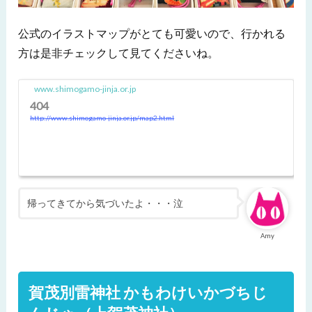
公式のイラストマップがとても可愛いので、行かれる
方は是非チェックして見てくださいね。
www.shimogamo-jinja.or.jp
404
http://www.shimogamo-jinja.or.jp/map2.html
帰ってきてから気づいたよ・・・泣
Amy
賀茂別雷神社 かもわけいかづちじ