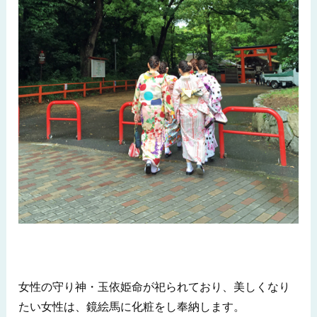
女性の守り神・玉依姫命が祀られており、美しくなり
たい女性は、鏡絵馬に化粧をし奉納します。