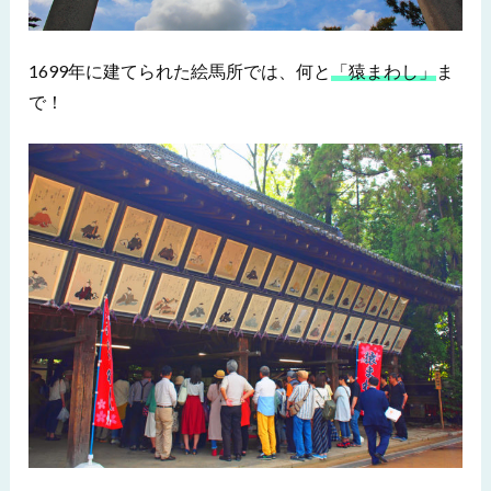
1699年に建てられた絵馬所では、何と
「猿まわし」
ま
で！