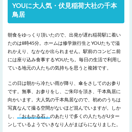
YOUに大人気・伏見稲荷大社の千本
鳥居
朝食をゆっくり頂いたので、出発が遅れ稲荷駅に着い
たのは8時45分。ホームは修学旅行生とYOUたちで溢
れかえり、なかなか出られません。駅前のコンビニ前
には座り込み食事するYOUたち。毎日の生活で利用し
ている地元の人たちの気持ちを思うと複雑です。
この日は朝から冷たい雨が降り、傘をさしてのお参り
です。無事、お参りをし、ご朱印を頂き、千本鳥居に
向かいます。大人気の千本鳥居なので、初めのうちは
写真なんて撮る空間がないほど混んでいますが。しか
し、
「おもかる石」
のあたりで多くの人たちがUター
ンしているようでいきなり人がまばらになりました。