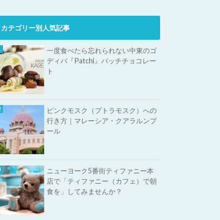
カテゴリー別人気記事
一度食べたら忘れられない中東のゴ
ディバ『Patchi』パッチチョコレー
ト
ピンクモスク（プトラモスク）への
行き方｜マレーシア・クアラルンプ
ール
ニューヨーク5番街ティファニー本
店で「ティファニー（カフェ）で朝
食を」してみませんか？