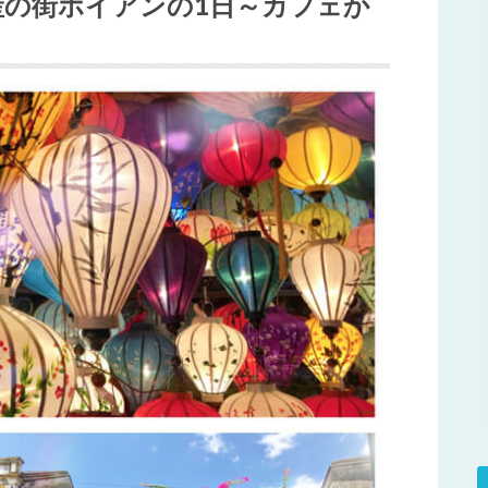
産の街ホイアンの1日～カフェか