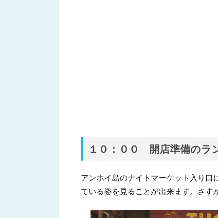
１０：００ 開店準備のラ
アンホイ島のナイトマーケット入り口
ている姿を見ることが出来ます。さす