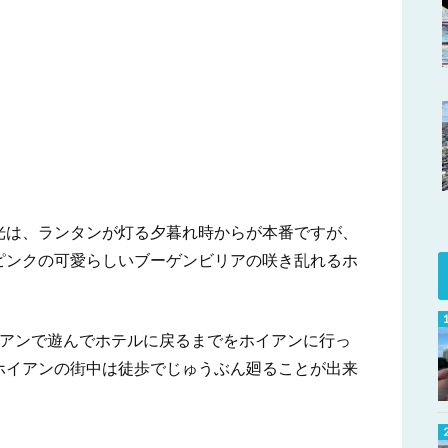
光は、ランタンが灯る夕暮れ時からが本番ですが、
ピンクの可愛らしいブーゲンビリアの咲き乱れるホ
イアンで遊んでホテルに戻るまでをホイアンに行っ
ホイアンの街中は徒歩でじゅうぶん廻ることが出来