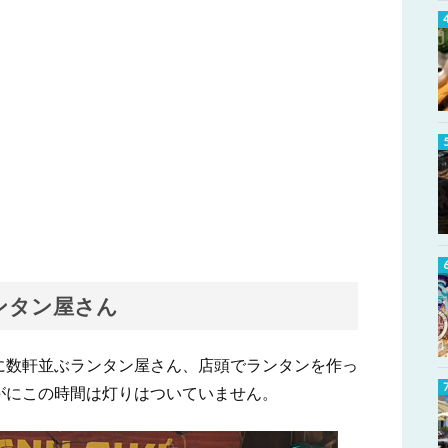
ンタン屋さん
に数軒並ぶランタン屋さん、店頭でランタンを作っ
がにこの時間は灯りはついていません。