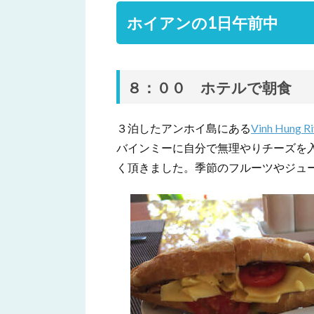
ホイアンの1日午前中
８：００ ホテルで朝食
３泊したアンホイ島にある
Vinh Hung Ri
バインミーに自分で無理やりチーズを
く頂きました。季節のフルーツやジュ