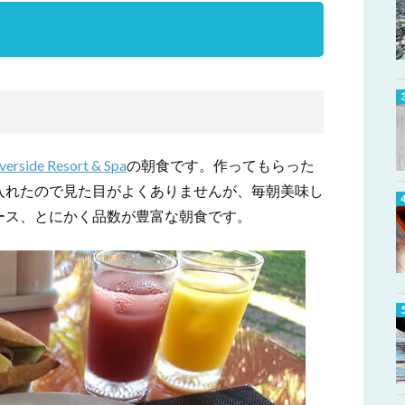
verside Resort & Spa
の朝食です。作ってもらった
入れたので見た目がよくありませんが、毎朝美味し
ース、とにかく品数が豊富な朝食です。