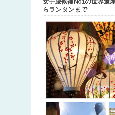
女子旅候補No1の世界遺
らランタンまで