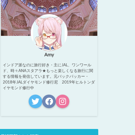
Amy
インドア派なのに旅行好き・主にJAL、ワンワール
ド、時々ANAスタアラ★もっと楽しくなる旅行に関
する情報を発信しています。元バックパッカー・
2018年JALダイヤモンド修行尼 2019年ヒルトンダ
イヤモンド修行中