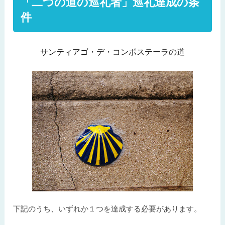
「二つの道の巡礼者」巡礼達成の条
件
サンティアゴ・デ・コンポステーラの道
下記のうち、いずれか１つを達成する必要があります。