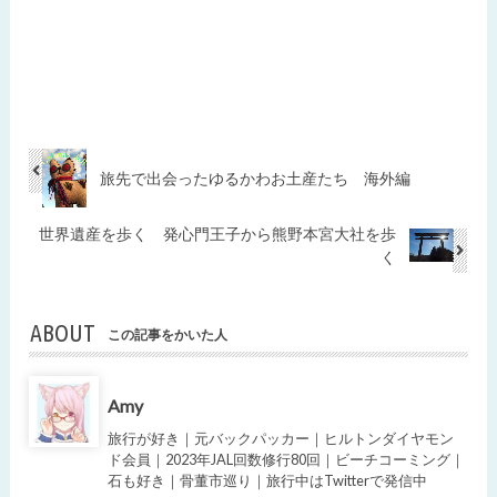
旅先で出会ったゆるかわお土産たち 海外編
世界遺産を歩く 発心門王子から熊野本宮大社を歩
く
ABOUT
この記事をかいた人
Amy
旅行が好き｜元バックパッカー｜ヒルトンダイヤモン
ド会員｜2023年JAL回数修行80回｜ビーチコーミング｜
石も好き｜骨董市巡り｜旅行中はTwitterで発信中