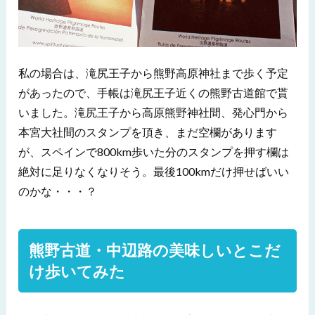
私の場合は、滝尻王子から熊野高原神社まで歩く予定
があったので、手帳は滝尻王子近くの熊野古道館で貰
いました。滝尻王子から高原熊野神社間、発心門から
本宮大社間のスタンプを頂き、まだ空欄があります
が、スペインで800km歩いた分のスタンプを押す欄は
絶対に足りなくなりそう。最後100kmだけ押せばいい
のかな・・・？
熊野古道・中辺路の美味しいとこだ
け歩いてみた