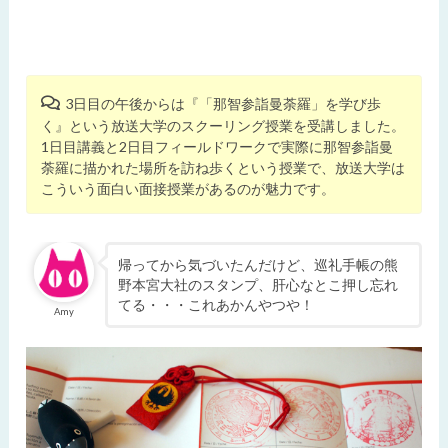
3日目の午後からは『「那智参詣曼荼羅」を学び歩
く』という放送大学のスクーリング授業を受講しました。
1日目講義と2日目フィールドワークで実際に那智参詣曼
荼羅に描かれた場所を訪ね歩くという授業で、放送大学は
こういう面白い面接授業があるのが魅力です。
帰ってから気づいたんだけど、巡礼手帳の熊
野本宮大社のスタンプ、肝心なとこ押し忘れ
てる・・・これあかんやつや！
Amy