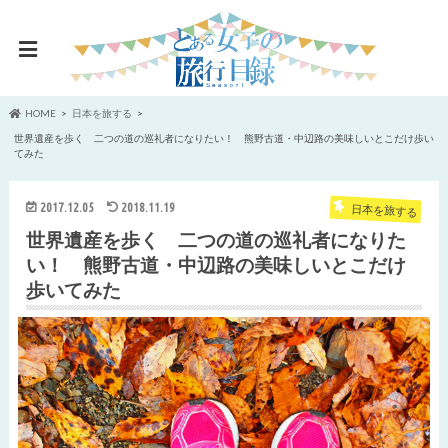
HOME
日本を旅する
世界遺産を歩く 二つの道の巡礼者になりたい！ 熊野古道・中辺路の美味しいとこだけ歩い
てみた
2017.12.05
2018.11.19
日本を旅する
世界遺産を歩く 二つの道の巡礼者になりた
い！ 熊野古道・中辺路の美味しいとこだけ
歩いてみた