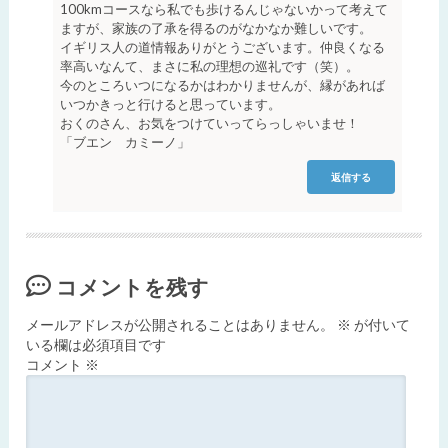
100kmコースなら私でも歩けるんじゃないかって考えて
ますが、家族の了承を得るのがなかなか難しいです。
イギリス人の道情報ありがとうございます。仲良くなる
率高いなんて、まさに私の理想の巡礼です（笑）。
今のところいつになるかはわかりませんが、縁があれば
いつかきっと行けると思っています。
おくのさん、お気をつけていってらっしゃいませ！
「ブエン カミーノ」
返信する
コメントを残す
メールアドレスが公開されることはありません。
※
が付いて
いる欄は必須項目です
コメント
※