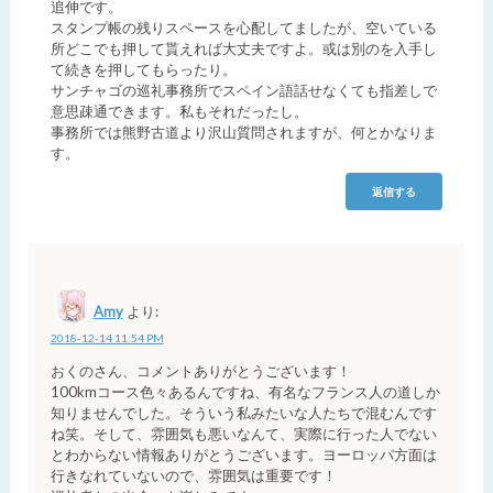
追伸です。
スタンプ帳の残りスペースを心配してましたが、空いている
所どこでも押して貰えれば大丈夫ですよ。或は別のを入手し
て続きを押してもらったり。
サンチャゴの巡礼事務所でスペイン語話せなくても指差しで
意思疎通できます。私もそれだったし。
事務所では熊野古道より沢山質問されますが、何とかなりま
す。
返信する
Amy
より:
2018-12-14 11:54 PM
おくのさん、コメントありがとうございます！
100kmコース色々あるんですね、有名なフランス人の道しか
知りませんでした。そういう私みたいな人たちで混むんです
ね笑。そして、雰囲気も悪いなんて、実際に行った人でない
とわからない情報ありがとうございます。ヨーロッパ方面は
行きなれていないので、雰囲気は重要です！