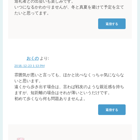
巡礼者との出会いも楽しみです。
いつになるかわかりませんが、冬と真夏を避けて予定を立て
たいと思ってます。
返信する
おくの
より:
2018-12-23 1:13 PM
雰囲気が悪いと言っても、ほかと比べなくっちゃ気にならな
いと思います。
遠くから歩き出す場合は、言わば戦友のような親近感を持ち
ますが、短距離の場合はそれが薄いというだけです。
初めて歩くなら何も問題ありませんよ。
返信する