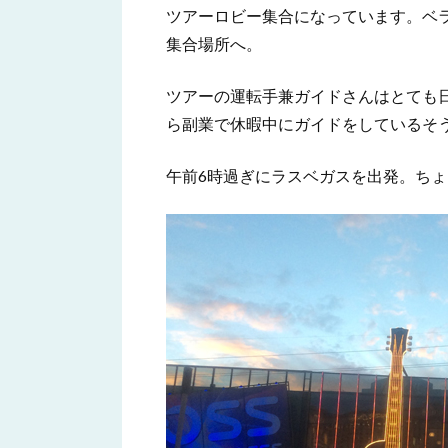
ツアーロビー集合になっています。ベ
集合場所へ。
ツアーの運転手兼ガイドさんはとても
ら副業で休暇中にガイドをしているそ
午前6時過ぎにラスベガスを出発。ち