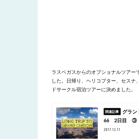
ラスベガスからのオプショナルツアー
した。日帰り、ヘリコプター、セスナ、
ドサークル宿泊ツアーに決めました。
グラン
66 2日目 ③
2017.12.11