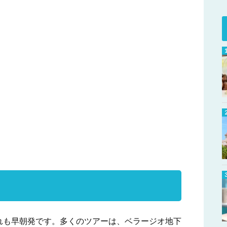
れも早朝発です。多くのツアーは、ベラージオ地下