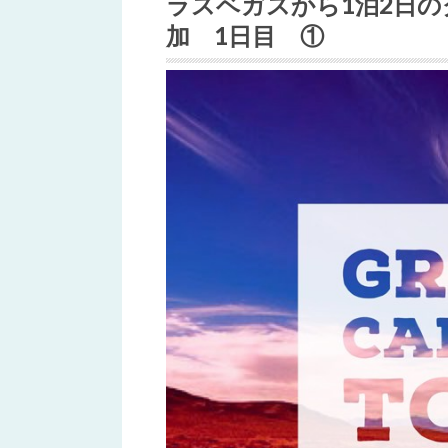
ラスベガスから1泊2日
加 1日目 ①