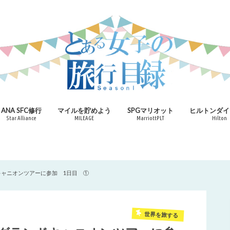
ANA SFC修行
マイルを貯めよう
SPGマリオット
ヒルトンダイ
Star Alliance
MILEAGE
MarriottPLT
Hilton
キャニオンツアーに参加 1日目 ①
世界を旅する