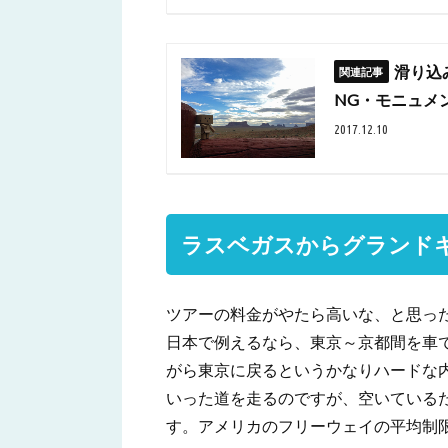
滑り込
NG・モニュメ
2017.12.10
ラスベガスからグランドキ
ツアーの料金がやたら高いな、と思っ
日本で例えるなら、東京～京都間を車
がら東京に戻るというかなりハードな
いった道を走るのですが、空いている
す。アメリカのフリーウェイの平均制限