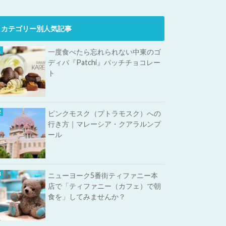
カテゴリー別人気記事
一度食べたら忘れられない中東のゴ
ディバ『Patchi』パッチチョコレー
ト
ピンクモスク（プトラモスク）への
行き方｜マレーシア・クアラルンプ
ール
ニューヨーク5番街ティファニー本
店で「ティファニー（カフェ）で朝
食を」してみませんか？