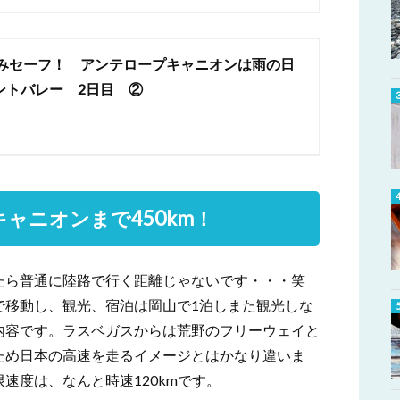
みセーフ！ アンテロープキャニオンは雨の日
ントバレー 2日目 ②
ャニオンまで450km！
たら普通に陸路で行く距離じゃないです・・・笑
で移動し、観光、宿泊は岡山で1泊しまた観光しな
内容です。ラスベガスからは荒野のフリーウェイと
ため日本の高速を走るイメージとはかなり違いま
速度は、なんと時速120kmです。