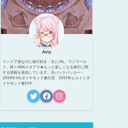
Amy
インドア派なのに旅行好き・主にJAL、ワンワール
ド、時々ANAスタアラ★もっと楽しくなる旅行に関
する情報を発信しています。元バックパッカー・
2018年JALダイヤモンド修行尼 2019年ヒルトンダ
イヤモンド修行中