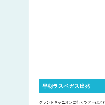
早朝ラスベガス出発
グランドキャニオンに行くツアーはど