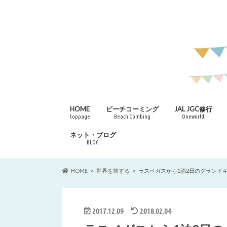
HOME
ビーチコーミング
JAL JGC修行
toppage
Beach Combing
Oneworld
ネット・ブログ
BLOG
HOME
世界を旅する
ラスベガスから1泊2日のグランド
2017.12.09
2018.02.04