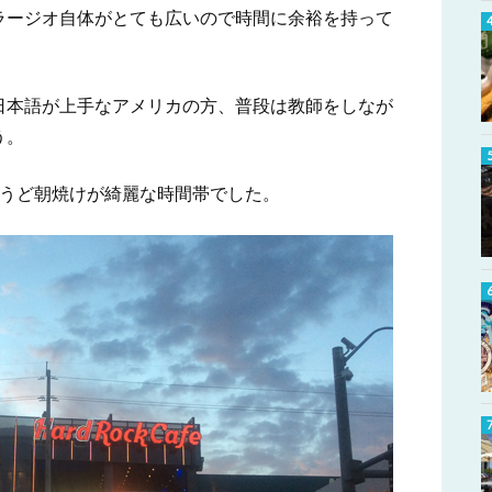
ラージオ自体がとても広いので時間に余裕を持って
日本語が上手なアメリカの方、普段は教師をしなが
う。
ょうど朝焼けが綺麗な時間帯でした。